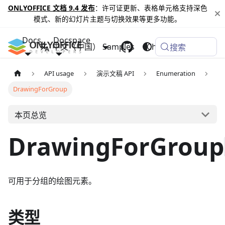
ONLYOFFICE 文档 9.4 发布
：许可证更新、表格单元格支持深色
模式、新的幻灯片主题与切换效果等更多功能。
Docs
Docspace
中文（中国）
Samples
Changelog
搜索
API usage
演示文稿 API
Enumeration
DrawingForGroup
本页总览
DrawingForGroup
可用于分组的绘图元素。
类型