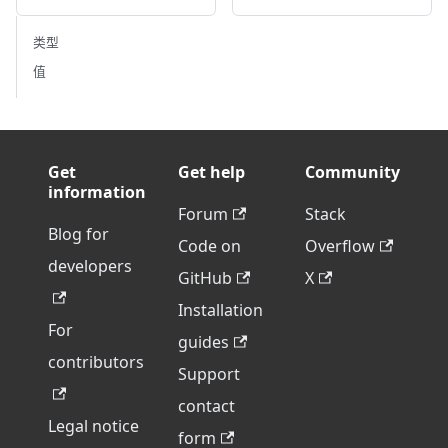
类型
值
Get
Get help
Community
information
Forum
Stack
Blog for
Code on
Overflow
developers
GitHub
X
Installation
For
guides
contributors
Support
contact
Legal notice
form