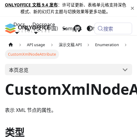
ONLYOFFICE 文档 9.4 发布
：许可证更新、表格单元格支持深色
模式、新的幻灯片主题与切换效果等更多功能。
Docs
Docspace
中文（中国）
Samples
Changelog
搜索
API usage
演示文稿 API
Enumeration
CustomXmlNodeAttribute
本页总览
CustomXmlNodeAt
表示 XML 节点的属性。
类型