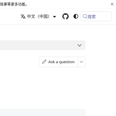
效果等更多功能。
中文（中国）
搜索
Ask a question