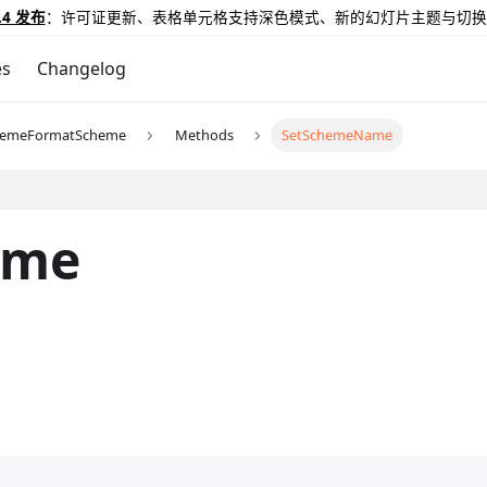
.4 发布
：许可证更新、表格单元格支持深色模式、新的幻灯片主题与切换
es
Changelog
hemeFormatScheme
Methods
SetSchemeName
ame