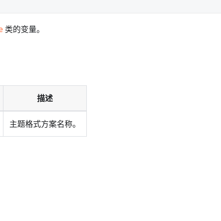
e
类的变量。
描述
主题格式方案名称。