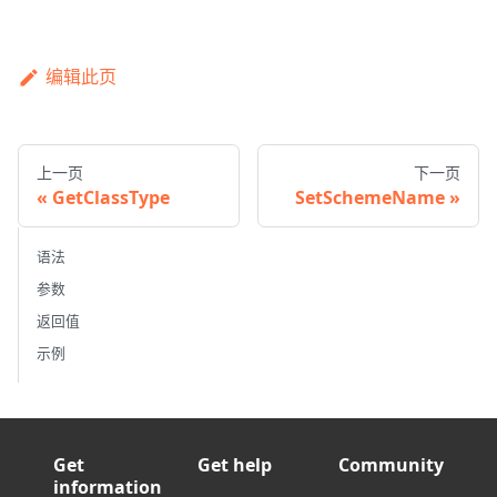
编辑此页
上一页
下一页
GetClassType
SetSchemeName
语法
参数
返回值
示例
Get
Get help
Community
information