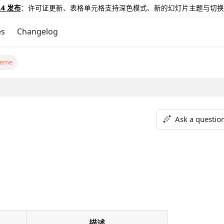
.4 发布
：许可证更新、表格单元格支持深色模式、新的幻灯片主题与切换
es
Changelog
heme
Ask a questio
描述