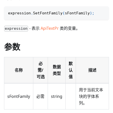
expression
.
SetFontFamily
(
sFontFamily
)
;
- 表示
ApiTextPr
类的变量。
expression
参数
必
默
数据
名称
需/
认
描述
类型
可选
值
用于当前文本
sFontFamily
必需
string
块的字体系
列。