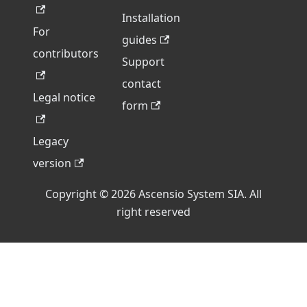
Installation
For
guides
contributors
Support
contact
Legal notice
form
Legacy
version
Copyright © 2026 Ascensio System SIA. All
right reserved