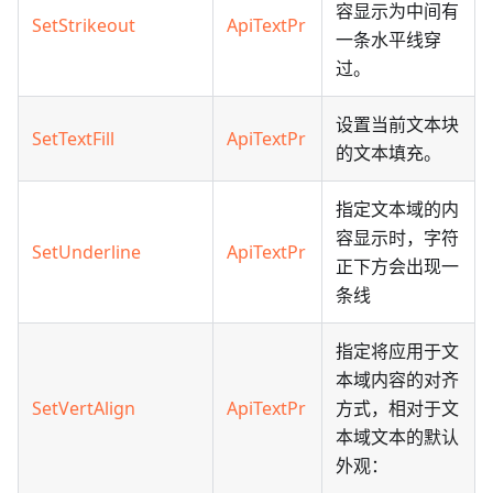
容显示为中间有
SetStrikeout
ApiTextPr
一条水平线穿
过。
设置当前文本块
SetTextFill
ApiTextPr
的文本填充。
指定文本域的内
容显示时，字符
SetUnderline
ApiTextPr
正下方会出现一
条线
指定将应用于文
本域内容的对齐
SetVertAlign
ApiTextPr
方式，相对于文
本域文本的默认
外观：