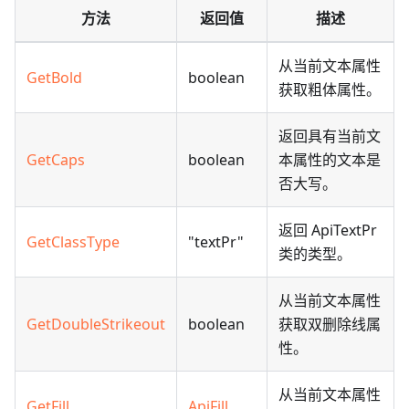
方法
返回值
描述
从当前文本属性
GetBold
boolean
获取粗体属性。
返回具有当前文
GetCaps
boolean
本属性的文本是
否大写。
返回 ApiTextPr
GetClassType
"textPr"
类的类型。
从当前文本属性
GetDoubleStrikeout
boolean
获取双删除线属
性。
从当前文本属性
GetFill
ApiFill