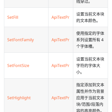
线穿过。
设置当前文本块
SetFill
ApiTextPr
的文本颜色。
使用指定的字体
SetFontFamily
ApiTextPr
系列设置所有 4
个字体槽。
设置当前文本块
SetFontSize
ApiTextPr
字符的字体大
小。
指定添加到文本
属性并作为背景
SetHighlight
ApiTextPr
应用于当前文本
块/范围/段落内
容的高亮颜色。