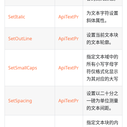
为文本字符设置
SetItalic
ApiTextPr
斜体属性。
设置当前文本块
SetOutLine
ApiTextPr
的文本轮廓。
指定文本域中的
所有小写字母字
SetSmallCaps
ApiTextPr
符仅格式化显示
为其对应的大写
设置以二十分之
SetSpacing
ApiTextPr
一磅为单位测量
的文本间距。
指定文本块的内