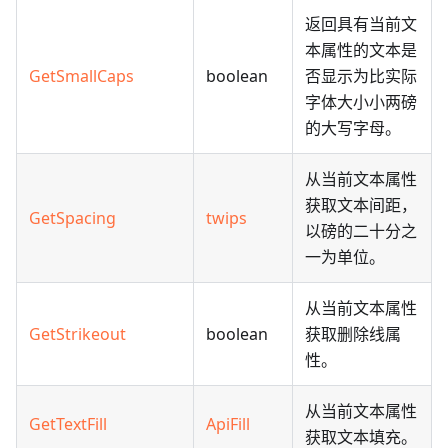
返回具有当前文
本属性的文本是
GetSmallCaps
boolean
否显示为比实际
字体大小小两磅
的大写字母。
从当前文本属性
获取文本间距，
GetSpacing
twips
以磅的二十分之
一为单位。
从当前文本属性
GetStrikeout
boolean
获取删除线属
性。
从当前文本属性
GetTextFill
ApiFill
获取文本填充。