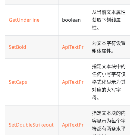
从当前文本属性
GetUnderline
boolean
获取下划线属
性。
为文本字符设置
SetBold
ApiTextPr
粗体属性。
指定文本块中的
任何小写字符仅
SetCaps
ApiTextPr
格式化显示为其
对应的大写字
母。
指定文本块的内
容显示为每个字
SetDoubleStrikeout
ApiTextPr
符都有两条水平