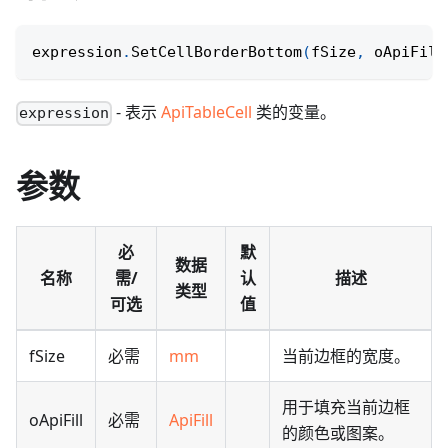
expression
.
SetCellBorderBottom
(
fSize
,
 oApiFill
- 表示
ApiTableCell
类的变量。
expression
参数
必
默
数据
名称
需/
认
描述
类型
可选
值
fSize
必需
mm
当前边框的宽度。
用于填充当前边框
oApiFill
必需
ApiFill
的颜色或图案。