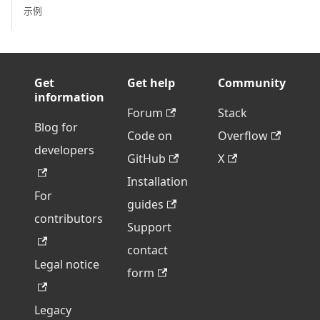
示例
Get
Get help
Community
information
Forum
Stack
Blog for
Code on
Overflow
developers
GitHub
X
Installation
For
guides
contributors
Support
contact
Legal notice
form
Legacy