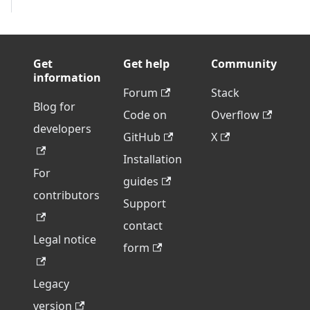
Get
Get help
Community
information
Forum
Stack
Blog for
Code on
Overflow
developers
GitHub
X
Installation
For
guides
contributors
Support
contact
Legal notice
form
Legacy
version