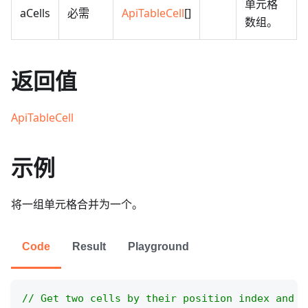
单元格
aCells
必需
ApiTableCell
[]
数组。
返回值
ApiTableCell
示例
将一组单元格合并为一个。
Code
Result
Playground
// Get two cells by their position index and m