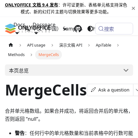
ONLYOFFICE 文档 9.4 发布
：许可证更新、表格单元格支持深色
模式、新的幻灯片主题与切换效果等更多功能。
Docs
Docspace
中文（中国）
Samples
Changelog
搜索
API usage
演示文稿 API
ApiTable
Methods
MergeCells
本页总览
MergeCells
Ask a question
合并单元格数组。如果合并成功，将返回合并后的单元格，
否则返回 “null”。
警告
：任何行中的单元格数量和当前表格中的行数可能