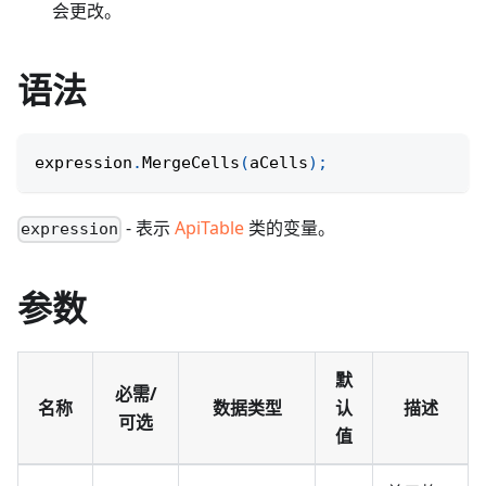
会更改。
语法
expression
.
MergeCells
(
aCells
)
;
- 表示
ApiTable
类的变量。
expression
参数
默
必需/
名称
数据类型
认
描述
可选
值