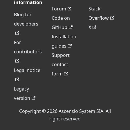
information
Forum
Stack
Blog for
Code on
Overflow
developers
GitHub
X
Installation
For
guides
contributors
Support
contact
Legal notice
form
Legacy
version
Copyright © 2026 Ascensio System SIA. All
right reserved