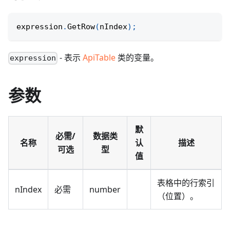
expression
.
GetRow
(
nIndex
)
;
- 表示
ApiTable
类的变量。
expression
参数
默
必需/
数据类
名称
认
描述
可选
型
值
表格中的行索引
nIndex
必需
number
（位置）。