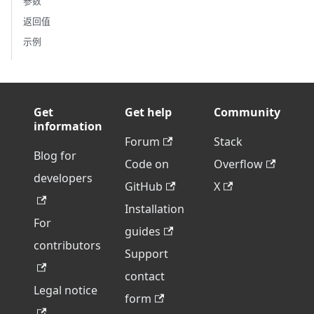
参数
返回值
示例
Get
Get help
Community
information
Forum
Stack
Blog for
Code on
Overflow
developers
GitHub
X
Installation
For
guides
contributors
Support
contact
Legal notice
form