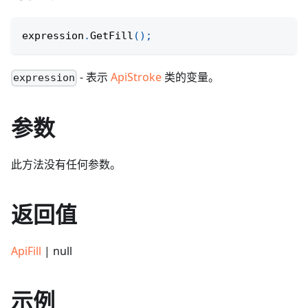
expression
.
GetFill
(
)
;
- 表示
ApiStroke
类的变量。
expression
参数
此方法没有任何参数。
返回值
ApiFill
| null
示例