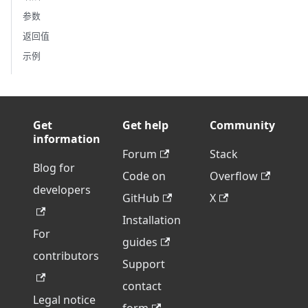
参数
返回值
示例
Get
Get help
Community
information
Forum
Stack
Blog for
Code on
Overflow
developers
GitHub
X
Installation
For
guides
contributors
Support
contact
Legal notice