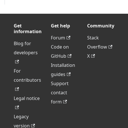
Get
Get help
Community
information
Forum
Stack
Blog for
Code on
Overflow
developers
GitHub
X
Installation
For
guides
contributors
Support
contact
Legal notice
form
Legacy
version