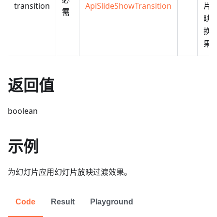
transition
ApiSlideShowTransition
片
需
映
换
果
返回值
boolean
示例
为幻灯片应用幻灯片放映过渡效果。
Code
Result
Playground