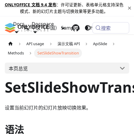
ONLYOFFICE 文档 9.4 发布
：许可证更新、表格单元格支持深色
模式、新的幻灯片主题与切换效果等更多功能。
Docs
Docspace
中文（中国）
Samples
Changelog
搜索
API usage
演示文稿 API
ApiSlide
Methods
SetSlideShowTransition
本页总览
SetSlideShowTran
设置当前幻灯片的幻灯片放映切换效果。
语法