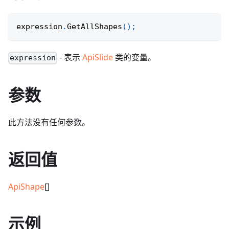
expression
.
GetAllShapes
(
)
;
- 表示
ApiSlide
类的变量。
expression
参数
此方法没有任何参数。
返回值
ApiShape
[]
示例