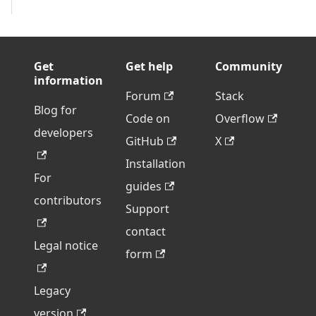
Get
Get help
Community
information
Forum
Stack
Blog for
Code on
Overflow
developers
GitHub
X
Installation
For
guides
contributors
Support
contact
Legal notice
form
Legacy
version