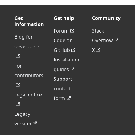
Get
Get help
Community
information
Forum
Stack
Blog for
Code on
Overflow
developers
GitHub
X
Installation
For
guides
contributors
Support
contact
Legal notice
form
Legacy
version