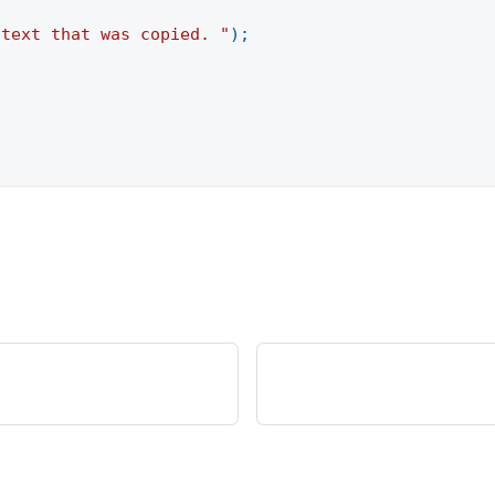
 text that was copied. "
)
;