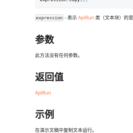
- 表示
ApiRun
类（文本块）的
expression
参数
此方法没有任何参数。
返回值
ApiRun
示例
在演示文稿中复制文本运行。