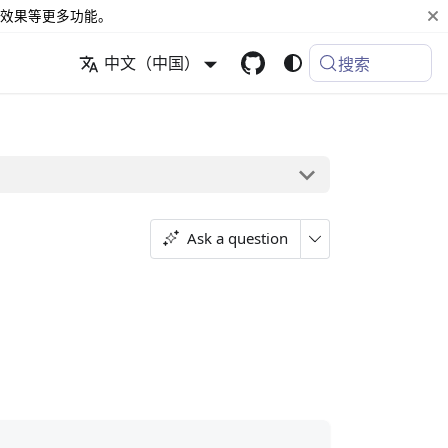
效果等更多功能。
中文（中国）
搜索
Ask a question