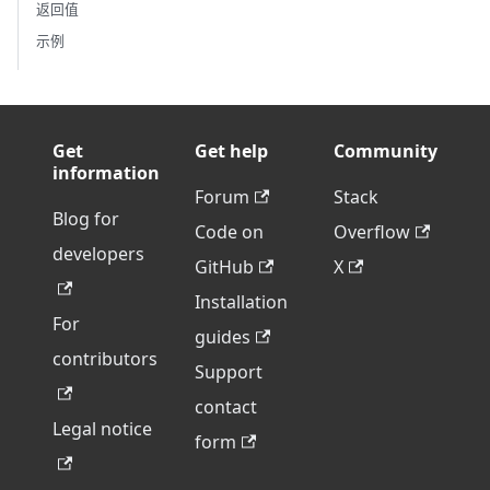
返回值
示例
Get
Get help
Community
information
Forum
Stack
Blog for
Code on
Overflow
developers
GitHub
X
Installation
For
guides
contributors
Support
contact
Legal notice
form