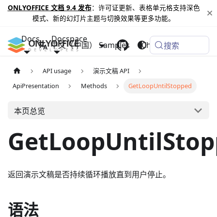
ONLYOFFICE 文档 9.4 发布
：许可证更新、表格单元格支持深色
模式、新的幻灯片主题与切换效果等更多功能。
Docs
Docspace
中文（中国）
Samples
Changelog
搜索
API usage
演示文稿 API
ApiPresentation
Methods
GetLoopUntilStopped
本页总览
GetLoopUntilSto
返回演示文稿是否持续循环播放直到用户停止。
语法