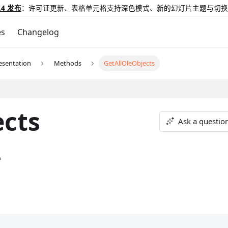
.4 发布
：许可证更新、表格单元格支持深色模式、新的幻灯片主题与切换
es
Changelog
esentation
Methods
GetAllOleObjects
ects
Ask a questio
。