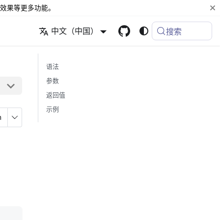
效果等更多功能。
中文（中国）
搜索
语法
参数
返回值
示例
n