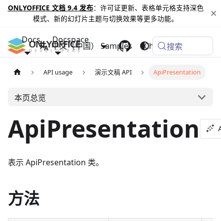
ONLYOFFICE 文档 9.4 发布
：许可证更新、表格单元格支持深色
模式、新的幻灯片主题与切换效果等更多功能。
Docs
Docspace
中文（中国）
Samples
Changelog
搜索
API usage
演示文稿 API
ApiPresentation
本页总览
ApiPresentation
表示 ApiPresentation 类。
方法