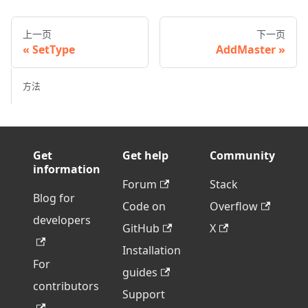
上一页
下一页
SetType
AddMaster
方法
Get
Get help
Community
information
Forum
Stack
Blog for
Code on
Overflow
developers
GitHub
X
Installation
For
guides
contributors
Support