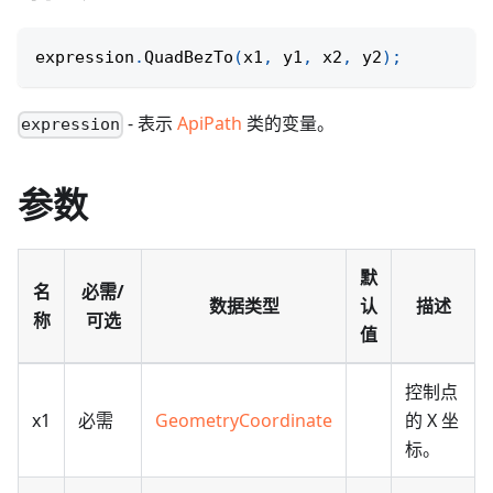
expression
.
QuadBezTo
(
x1
,
 y1
,
 x2
,
 y2
)
;
- 表示
ApiPath
类的变量。
expression
参数
默
名
必需/
数据类型
认
描述
称
可选
值
控制点
x1
必需
GeometryCoordinate
的 X 坐
标。