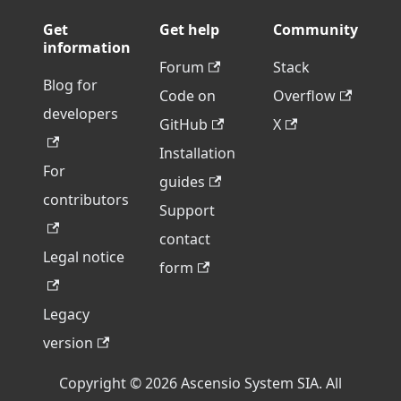
Get
Get help
Community
information
Forum
Stack
Blog for
Code on
Overflow
developers
GitHub
X
Installation
For
guides
contributors
Support
contact
Legal notice
form
Legacy
version
Copyright © 2026 Ascensio System SIA. All