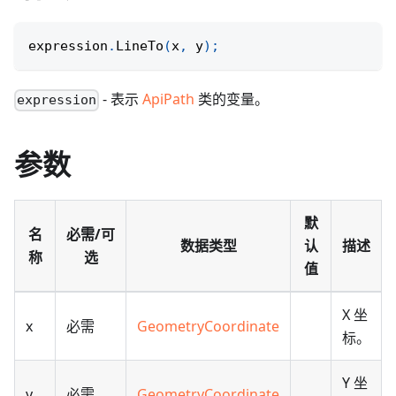
expression
.
LineTo
(
x
,
 y
)
;
- 表示
ApiPath
类的变量。
expression
参数
默
名
必需/可
数据类型
认
描述
称
选
值
X 坐
x
必需
GeometryCoordinate
标。
Y 坐
y
必需
GeometryCoordinate