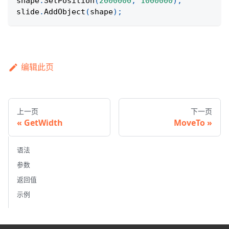
shape
.
SetPosition
(
2000000
,
1000000
)
;
slide
.
AddObject
(
shape
)
;
编辑此页
上一页
下一页
GetWidth
MoveTo
语法
参数
返回值
示例