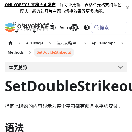
ONLYOFFICE 文档 9.4 发布
：许可证更新、表格单元格支持深色
模式、新的幻灯片主题与切换效果等更多功能。
Docs
Docspace
中文（中国）
Samples
Changelog
搜索
API usage
演示文稿 API
ApiParagraph
Methods
SetDoubleStrikeout
本页总览
SetDoubleStrikeo
指定此段落的内容显示为每个字符都有两条水平线穿过。
语法