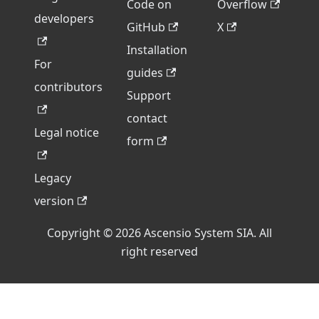
Code on
Overflow
developers
GitHub
X
Installation
For
guides
contributors
Support
contact
Legal notice
form
Legacy
version
Copyright © 2026 Ascensio System SIA. All
right reserved