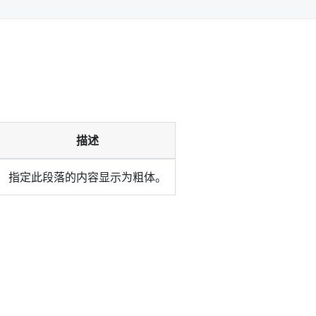
。
描述
指定此段落的内容显示为粗体。