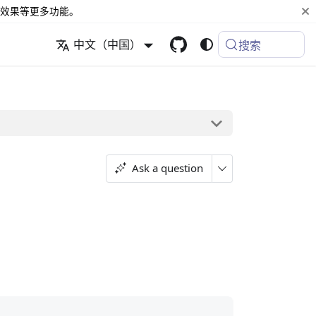
效果等更多功能。
中文（中国）
搜索
Ask a question