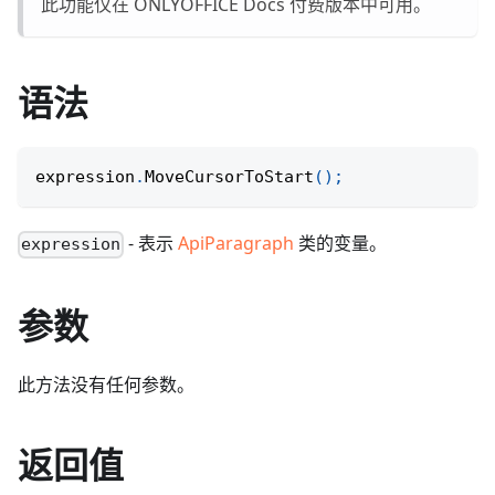
此功能仅在 ONLYOFFICE Docs 付费版本中可用。
语法
expression
.
MoveCursorToStart
(
)
;
- 表示
ApiParagraph
类的变量。
expression
参数
此方法没有任何参数。
返回值