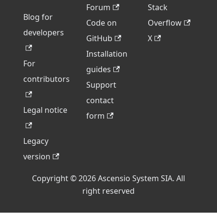
Forum
Stack
Blog for
Code on
Overflow
developers
GitHub
X
Installation
For
guides
contributors
Support
contact
Legal notice
form
Legacy
version
Copyright © 2026 Ascensio System SIA. All
right reserved