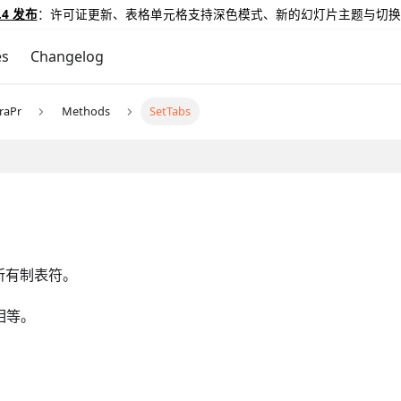
.4 发布
：许可证更新、表格单元格支持深色模式、新的幻灯片主题与切换
es
Changelog
raPr
Methods
SetTabs
所有制表符。
相等。