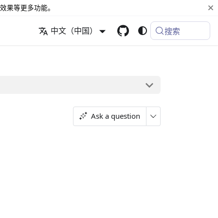
效果等更多功能。
中文（中国）
搜索
Ask a question