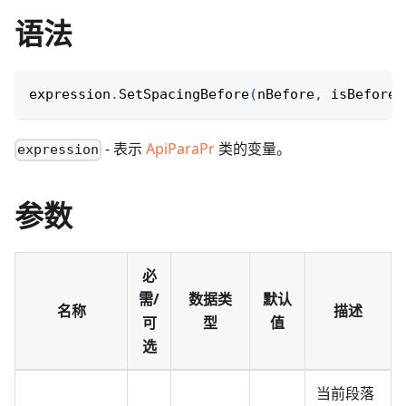
语法
expression
.
SetSpacingBefore
(
nBefore
,
 isBeforeA
- 表示
ApiParaPr
类的变量。
expression
参数
必
需/
数据类
默认
名称
描述
可
型
值
选
当前段落