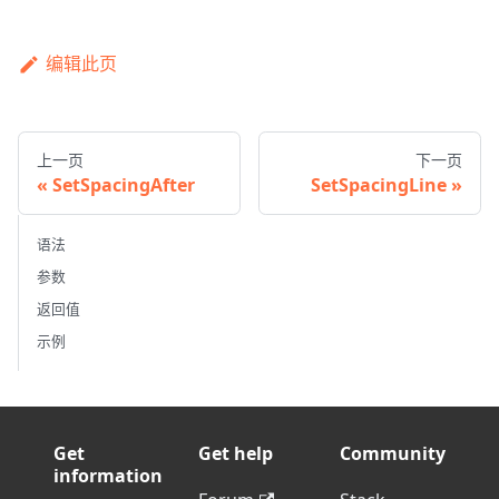
编辑此页
上一页
下一页
SetSpacingAfter
SetSpacingLine
语法
参数
返回值
示例
Get
Get help
Community
information