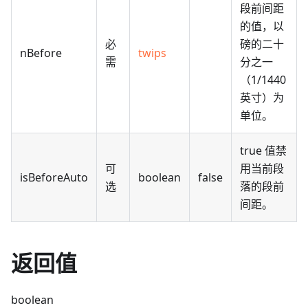
段前间距
的值，以
必
磅的二十
nBefore
twips
需
分之一
（1/1440
英寸）为
单位。
true 值禁
可
用当前段
isBeforeAuto
boolean
false
选
落的段前
间距。
返回值
boolean