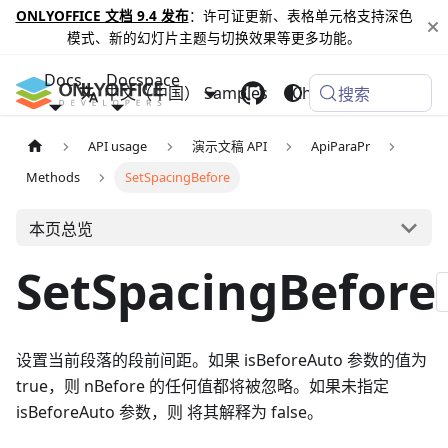
ONLYOFFICE 文档 9.4 发布
：许可证更新、表格单元格支持深色
模式、新的幻灯片主题与切换效果等更多功能。
Docs
Docspace
中文（中国）
Samples
Changelog
搜索
API usage
演示文稿 API
ApiParaPr
Methods
SetSpacingBefore
本页总览
SetSpacingBefore
设置当前段落的段前间距。如果 isBeforeAuto 参数的值为
true，则 nBefore 的任何值都将被忽略。如果未指定
isBeforeAuto 参数，则 将其解释为 false。