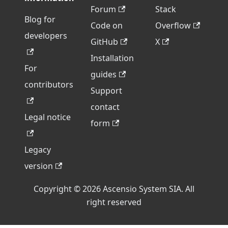
Forum
Stack
Blog for
Code on
Overflow
developers
GitHub
X
Installation
For
guides
contributors
Support
contact
Legal notice
form
Legacy
version
Copyright © 2026 Ascensio System SIA. All
right reserved