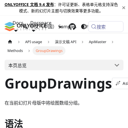
ONLYOFFICE 文档 9.4 发布
：许可证更新、表格单元格支持深色
模式、新的幻灯片主题与切换效果等更多功能。
Docs
Docspace
中文（中国）
Samples
Changelog
搜索
API usage
演示文稿 API
ApiMaster
Methods
GroupDrawings
本页总览
GroupDrawings
As
在当前幻灯片母版中将绘图数组分组。
语法