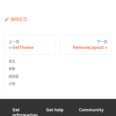
编辑此页
上一页
下一页
GetTheme
RemoveLayout
语法
参数
返回值
示例
Get
Get help
Community
information