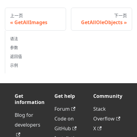
上一页
下一页
GetAllImages
GetAllOleObjects
语法
参数
返回值
示例
Get
Get help
Community
information
Forum
Stack
Blog for
Code on
Overflow
developers
GitHub
X