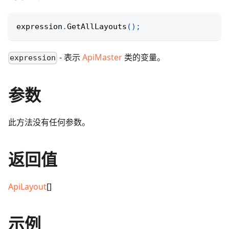
expression
.
GetAllLayouts
(
)
;
- 表示
ApiMaster
类的变量。
expression
参数
此方法没有任何参数。
返回值
ApiLayout
[]
示例