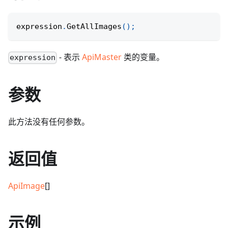
expression
.
GetAllImages
(
)
;
- 表示
ApiMaster
类的变量。
expression
参数
此方法没有任何参数。
返回值
ApiImage
[]
示例