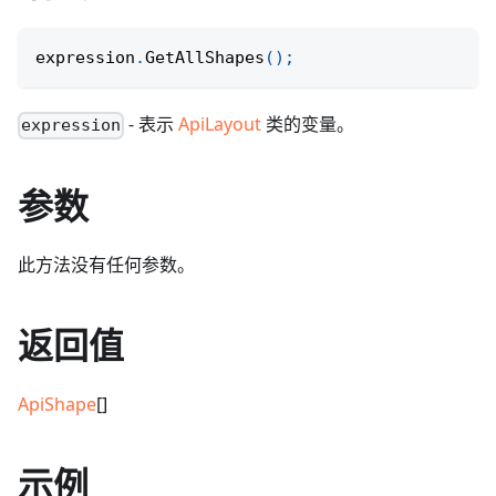
expression
.
GetAllShapes
(
)
;
- 表示
ApiLayout
类的变量。
expression
参数
此方法没有任何参数。
返回值
ApiShape
[]
示例