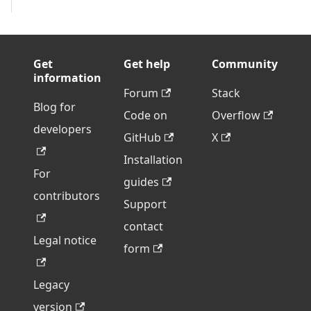
Get
Get help
Community
information
Forum
Stack
Blog for
Code on
Overflow
developers
GitHub
X
Installation
For
guides
contributors
Support
contact
Legal notice
form
Legacy
version