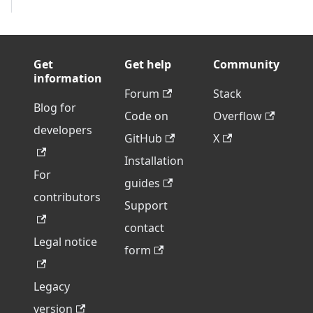
Get
Get help
Community
information
Forum
Stack
Blog for
Code on
Overflow
developers
GitHub
X
Installation
For
guides
contributors
Support
contact
Legal notice
form
Legacy
version