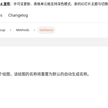
.4 发布
：许可证更新、表格单元格支持深色模式、新的幻灯片主题与切换
es
Changelog
roup
Methods
SetName
一个绘图，该绘图的名称将重置为默认的自动生成名称。