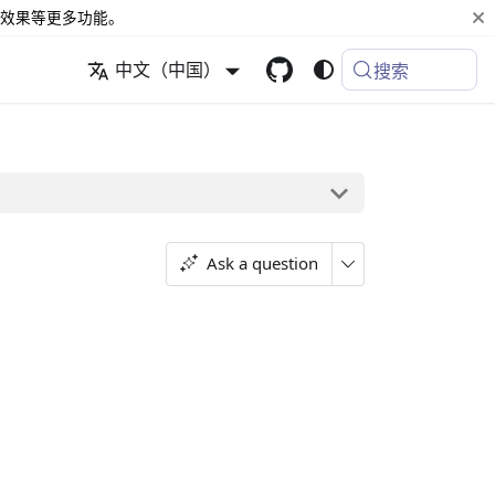
效果等更多功能。
中文（中国）
搜索
Ask a question