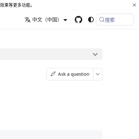
效果等更多功能。
中文（中国）
搜索
Ask a question