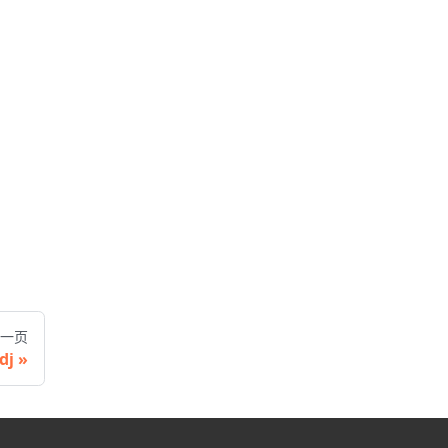
一页
dj