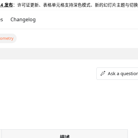
.4 发布
：许可证更新、表格单元格支持深色模式、新的幻灯片主题与切换
es
Changelog
eometry
Ask a questio
描述