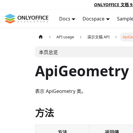
ONLYOFFICE 文档 9
Docs
Docspace
Sampl
API usage
演示文稿 API
ApiG
本页总览
ApiGeometry
表示 ApiGeometry 类。
方法
方法
返回值