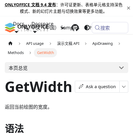
ONLYOFFICE 文档 9.4 发布
：许可证更新、表格单元格支持深色
模式、新的幻灯片主题与切换效果等更多功能。
Docs
Docspace
中文（中国）
Samples
Changelog
搜索
API usage
演示文稿 API
ApiDrawing
Methods
GetWidth
本页总览
GetWidth
Ask a question
返回当前绘图的宽度。
语法