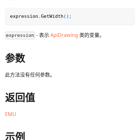
expression
.
GetWidth
(
)
;
- 表示
ApiDrawing
类的变量。
expression
参数
此方法没有任何参数。
返回值
EMU
示例