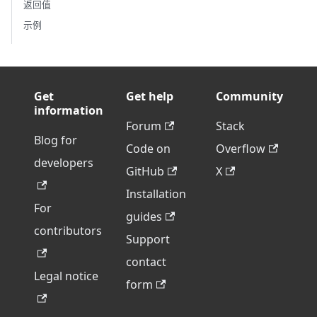
返回值
示例
Get
Get help
Community
information
Forum
Stack
Blog for
Code on
Overflow
developers
GitHub
X
Installation
For
guides
contributors
Support
contact
Legal notice
form