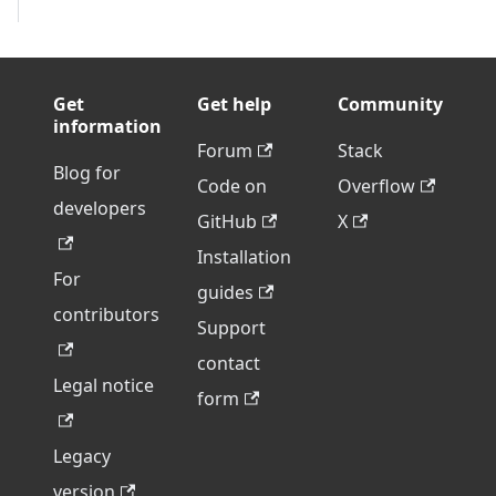
Get
Get help
Community
information
Forum
Stack
Blog for
Code on
Overflow
developers
GitHub
X
Installation
For
guides
contributors
Support
contact
Legal notice
form
Legacy
version