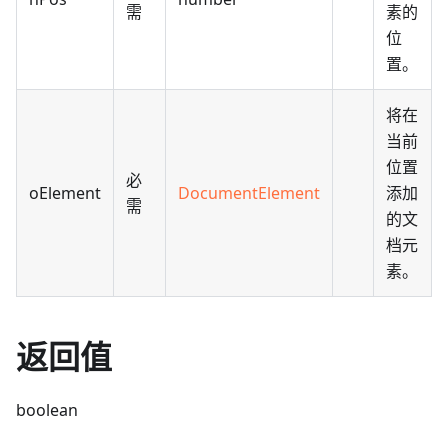
需
素的
位
置。
将在
当前
位置
必
oElement
DocumentElement
添加
需
的文
档元
素。
返回值
boolean