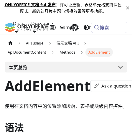
ONLYOFFICE 文档 9.4 发布
：许可证更新、表格单元格支持深色
模式、新的幻灯片主题与切换效果等更多功能。
Docs
Docspace
中文（中国）
Samples
Changelog
搜索
API usage
演示文稿 API
ApiDocumentContent
Methods
AddElement
本页总览
AddElement
Ask a question
使用在文档内容中的位置添加段落、表格或块级内容控件。
语法