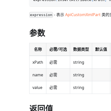
- 表示
ApiCustomXmlPart
类的
expression
参数
名称
必需/可选
数据类型
默认值
xPath
必需
string
name
必需
string
value
必需
string
返回值