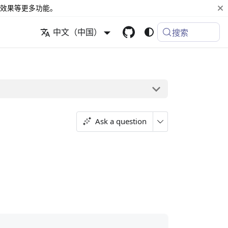
效果等更多功能。
中文（中国）
搜索
Ask a question