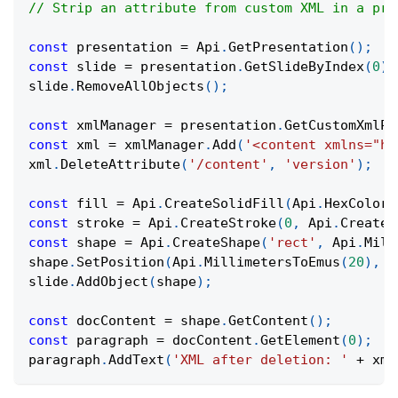
// Strip an attribute from custom XML in a pre
const
 presentation 
=
Api
.
GetPresentation
(
)
;
const
 slide 
=
 presentation
.
GetSlideByIndex
(
0
)
;
slide
.
RemoveAllObjects
(
)
;
const
 xmlManager 
=
 presentation
.
GetCustomXmlPa
const
 xml 
=
 xmlManager
.
Add
(
'<content xmlns="ht
xml
.
DeleteAttribute
(
'/content'
,
'version'
)
;
const
 fill 
=
Api
.
CreateSolidFill
(
Api
.
HexColor
(
const
 stroke 
=
Api
.
CreateStroke
(
0
,
Api
.
CreateN
const
 shape 
=
Api
.
CreateShape
(
'rect'
,
Api
.
Mill
shape
.
SetPosition
(
Api
.
MillimetersToEmus
(
20
)
,
A
slide
.
AddObject
(
shape
)
;
const
 docContent 
=
 shape
.
GetContent
(
)
;
const
 paragraph 
=
 docContent
.
GetElement
(
0
)
;
paragraph
.
AddText
(
'XML after deletion: '
+
 xml