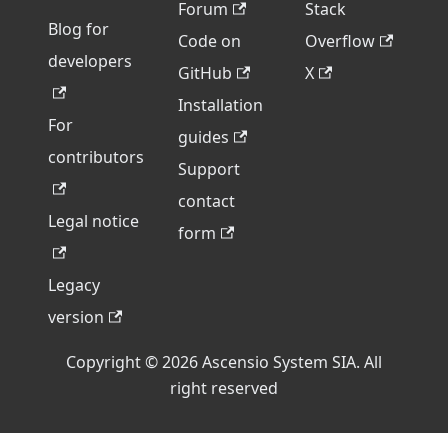
Forum
Stack
Blog for
Code on
Overflow
developers
GitHub
X
Installation
For
guides
contributors
Support
contact
Legal notice
form
Legacy
version
Copyright © 2026 Ascensio System SIA. All
right reserved