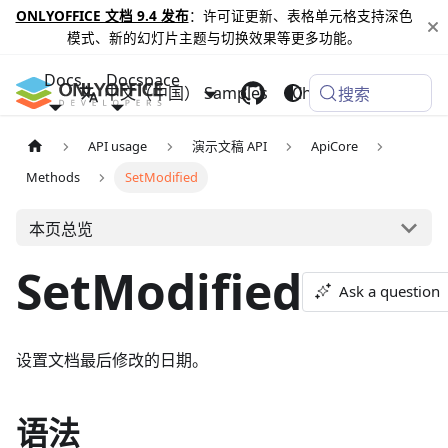
ONLYOFFICE 文档 9.4 发布
：许可证更新、表格单元格支持深色
模式、新的幻灯片主题与切换效果等更多功能。
Docs
Docspace
中文（中国）
Samples
Changelog
搜索
API usage
演示文稿 API
ApiCore
Methods
SetModified
本页总览
SetModified
Ask a question
设置文档最后修改的日期。
语法