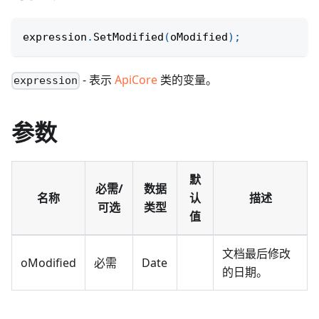
expression
.
SetModified
(
oModified
)
;
- 表示
ApiCore
类的变量。
expression
参数
默
必需/
数据
名称
认
描述
可选
类型
值
文档最后修改
oModified
必需
Date
的日期。