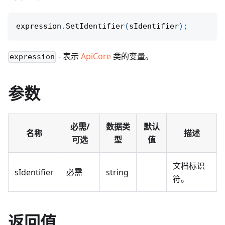
expression
.
SetIdentifier
(
sIdentifier
)
;
- 表示
ApiCore
类的变量。
expression
参数
必需/
数据类
默认
名称
描述
可选
型
值
文档标识
sIdentifier
必需
string
符。
返回值