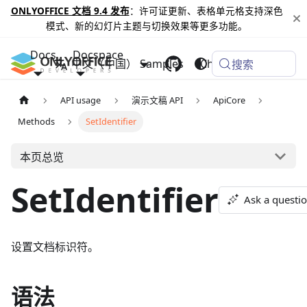
ONLYOFFICE 文档 9.4 发布
：许可证更新、表格单元格支持深色
模式、新的幻灯片主题与切换效果等更多功能。
Docs
Docspace
中文（中国）
Samples
Changelog
搜索
API usage
演示文稿 API
ApiCore
Methods
SetIdentifier
本页总览
SetIdentifier
Ask a questi
设置文档标识符。
语法