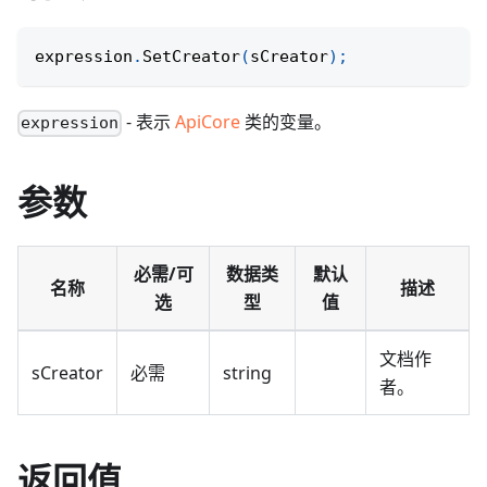
expression
.
SetCreator
(
sCreator
)
;
- 表示
ApiCore
类的变量。
expression
参数
必需/可
数据类
默认
名称
描述
选
型
值
文档作
sCreator
必需
string
者。
返回值