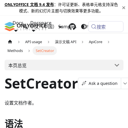
ONLYOFFICE 文档 9.4 发布
：许可证更新、表格单元格支持深色
模式、新的幻灯片主题与切换效果等更多功能。
Docs
Docspace
中文（中国）
Samples
Changelog
搜索
API usage
演示文稿 API
ApiCore
Methods
SetCreator
本页总览
SetCreator
Ask a question
设置文档作者。
语法