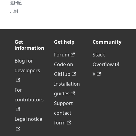
返回值
示例
Get
Get help
Community
information
Forum
Stack
Blog for
Code on
Overflow
developers
GitHub
X
Installation
For
guides
contributors
Support
contact
Legal notice
form