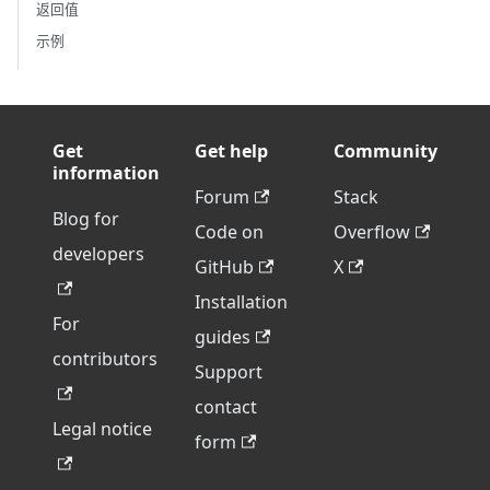
返回值
示例
Get
Get help
Community
information
Forum
Stack
Blog for
Code on
Overflow
developers
GitHub
X
Installation
For
guides
contributors
Support
contact
Legal notice
form