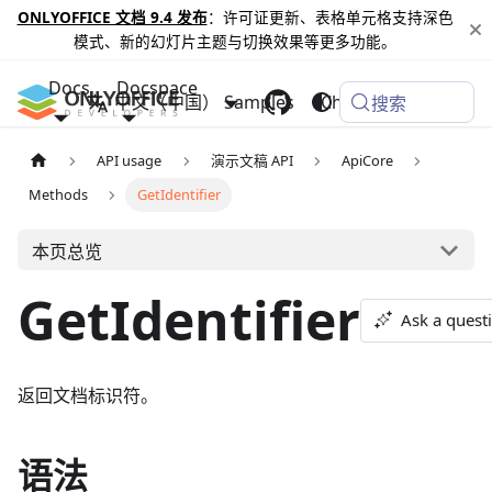
ONLYOFFICE 文档 9.4 发布
：许可证更新、表格单元格支持深色
模式、新的幻灯片主题与切换效果等更多功能。
Docs
Docspace
中文（中国）
Samples
Changelog
搜索
API usage
演示文稿 API
ApiCore
Methods
GetIdentifier
本页总览
GetIdentifier
Ask a quest
返回文档标识符。
语法