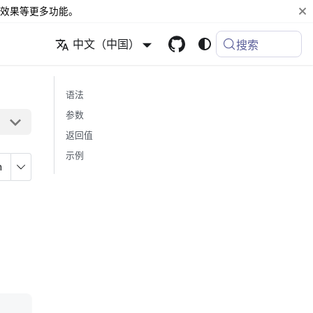
效果等更多功能。
中文（中国）
搜索
语法
参数
返回值
示例
n