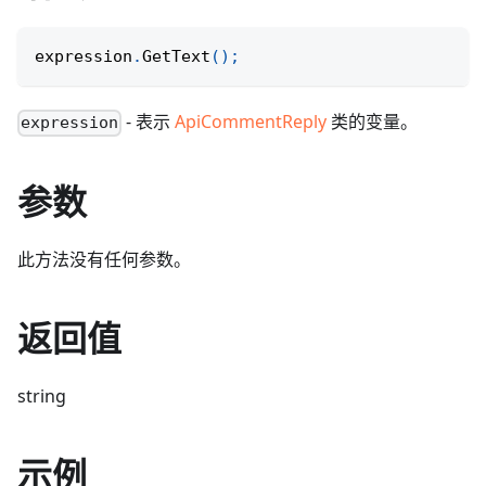
expression
.
GetText
(
)
;
- 表示
ApiCommentReply
类的变量。
expression
参数
此方法没有任何参数。
返回值
string
示例